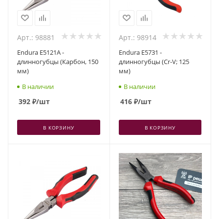
Арт.: 98881
Арт.: 98914
Endura E5121A -
Endura E5731 -
длинногубцы (Карбон, 150
длинногубцы (Cr-V; 125
мм)
мм)
В наличии
В наличии
392
₽
/шт
416
₽
/шт
В КОРЗИНУ
В КОРЗИНУ