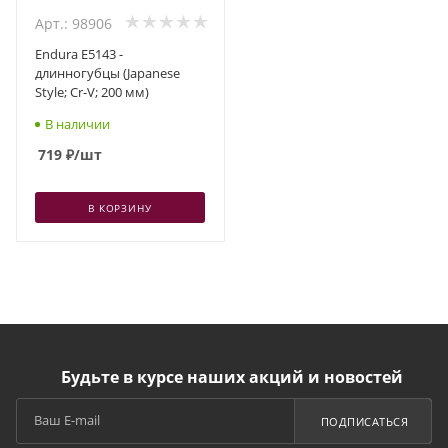
Арт.: 98906
Endura E5143 -
длинногубцы (Japanese
Style; Cr-V; 200 мм)
В наличии
719
₽
/шт
В КОРЗИНУ
Будьте в курсе наших акций и новостей
ПОДПИСАТЬСЯ