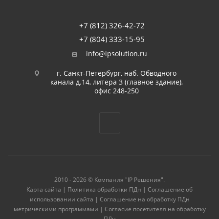
+7 (812) 326-42-72
+7 (804) 333-15-95
info@ipsolution.ru
г. Санкт-Петербург, наб. Обводного
канала д.14, литера З (главное здание),
офис 248-250
2010 - 2026 © Компания "IP Решения".
Карта сайта
|
Политика обработки ПДн
|
Соглашение об
использовании сайта
|
Соглашение на обработку ПДн
метрическими программами
|
Согласие посетителя на обработку
ПДн