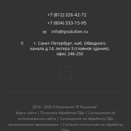
+7 (812) 326-42-72
+7 (804) 333-15-95
info@ipsolution.ru
г. Санкт-Петербург, наб. Обводного
канала д.14, литера З (главное здание),
офис 248-250
2010 - 2026 © Компания "IP Решения".
Карта сайта
|
Политика обработки ПДн
|
Соглашение об
использовании сайта
|
Соглашение на обработку ПДн
метрическими программами
|
Согласие посетителя на обработку
ПДн