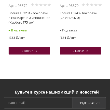
Арт.: 98872
Арт.: 98870
Endura E5223A - бокорезы
Endura E5243 - бокорезы
в стандартном исполнении
(Cr-V; 178 мм)
(Карбон, 175 мм)
В наличии
Под заказ
533
₽
/шт
731
₽
/шт
В КОРЗИНУ
В КОРЗИНУ
Будьте в курсе наших акций и новостей
ПОДПИСАТЬСЯ