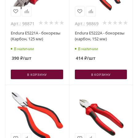
Арт.: 98871
Арт.: 98869
Endura E5221A - бокорезы
Endura E5222A - бокорезы
(Карбон, 125 мм)
(карбон, 152 мм)
В наличии
В наличии
390
₽
/шт
414
₽
/шт
В КОРЗИНУ
В КОРЗИНУ