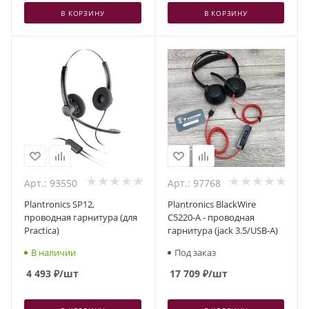
В КОРЗИНУ
В КОРЗИНУ
Арт.: 93550
Арт.: 97768
Plantronics SP12,
Plantronics BlackWire
проводная гарнитура (для
C5220-A - проводная
Practica)
гарнитура (jack 3.5/USB-A)
В наличии
Под заказ
4 493
₽
/шт
17 709
₽
/шт