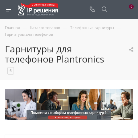
0
—
—
—
Главная
Каталог товаров
Телефонные гарнитуры
Гарнитуры для телефонов
Гарнитуры для
телефонов Plantronics
6