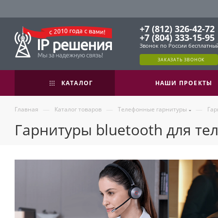
+7 (812) 326-42-72
+7 (804) 333-15-95
Звонок по России бесплатны
ЗАКАЗАТЬ ЗВОНОК
КАТАЛОГ
НАШИ ПРОЕКТЫ
—
—
—
Главная
Каталог товаров
Телефонные гарнитуры
Гар
Гарнитуры bluetooth для те