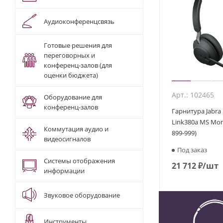
Аудиоконференцсвязь
Готовые решения для
переговорных и
конференц-залов (для
оценки бюджета)
Арт.: 102465
Оборудование для
конференц-залов
Гарнитура Jabra 
Link380a MS Mon
Коммутация аудио и
899-999)
видеосигналов
Под заказ
Системы отображения
21 712
₽
/шт
информации
Звуковое оборудование
Инструменты