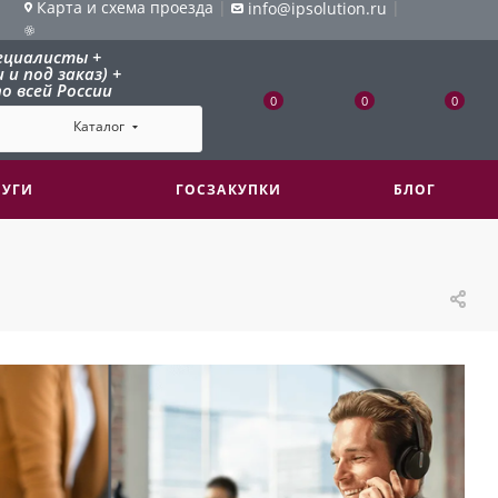
Карта и схема проезда
|
|
info@ipsolution.ru
ециалисты +
и под заказ) +
о всей России
0
0
0
Каталог
ЛУГИ
ГОСЗАКУПКИ
БЛОГ