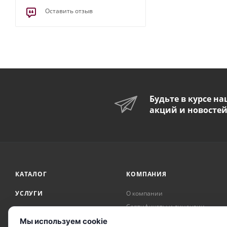
Оставить отзыв
Будьте в курсе н
акций и новосте
КАТАЛОГ
КОМПАНИЯ
УСЛУГИ
О компании
Сертификаты и лицензии
АКЦИИ
Награды и достижения
Мы используем cookie