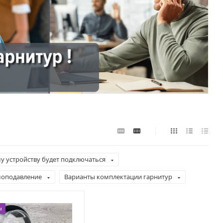
у устройству будет подключаться
оподавление
Варианты комплектации гарнитур
м