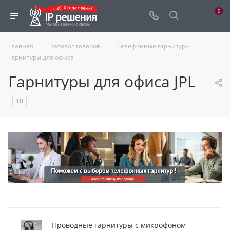
0
—
—
—
Главная
Каталог товаров
Телефонные гарнитуры
Гарнитуры для офиса
Гарнитуры для офиса JPL
10
Проводные гарнитуры с микрофоном