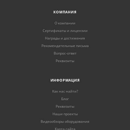
КОМПАНИЯ
О компании
Сертификаты и лицензии
Награды и достижения
Рекомендательные письма
Вопрос-ответ
Реквизиты
ИНФОРМАЦИЯ
Как нас найти?
Блог
Реквизиты
Наши проекты
Видеообзоры оборудования
Карта сайта