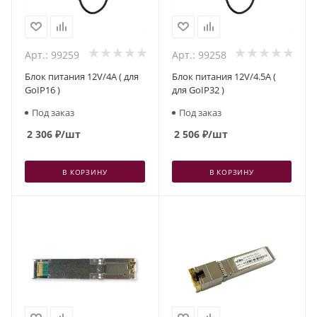
Арт.: 99259
Арт.: 99258
Блок питания 12V/4A ( для
Блок питания 12V/4.5A (
GoIP16 )
для GoIP32 )
Под заказ
Под заказ
2 306
₽
/шт
2 506
₽
/шт
В КОРЗИНУ
В КОРЗИНУ