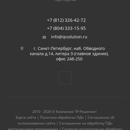
+7 (812) 326-42-72
+7 (804) 333-15-95
info@ipsolution.ru
г. Санкт-Петербург, наб. Обводного
канала д.14, литера З (главное здание),
офис 248-250
2010 - 2026 © Компания "IP Решения".
Карта сайта
|
Политика обработки ПДн
|
Соглашение об
использовании сайта
|
Соглашение на обработку ПДн
метрическими программами
|
Согласие посетителя на обработку