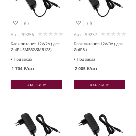
Арт.: 99256
Арт.: 99257
Блок питания 12V/2A ( для
Блок питания 12V/3A ( для
GoIP4,SMB32,SMB128)
GoIP8 )
Под заказ
Под заказ
1 704
₽
/шт
2 005
₽
/шт
В КОРЗИНУ
В КОРЗИНУ