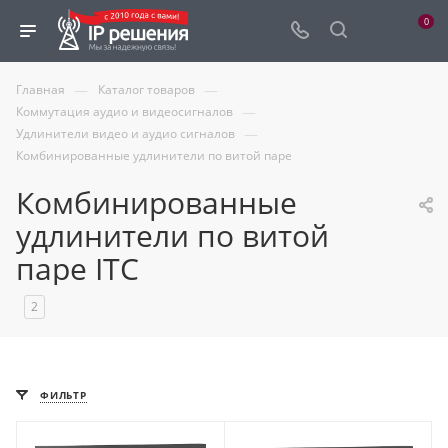
0
—
—
Главная
Каталог товаров
—
Коммутация аудио и видеосигналов
—
Удлинители видео и аудио сигналов
Комбинированные удлинители по витой паре
Комбинированные
удлинители по витой
паре ITC
2
ФИЛЬТР