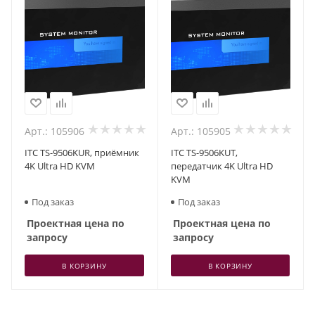
Арт.: 105906
Арт.: 105905
ITC TS-9506KUR, приёмник
ITC TS-9506KUT,
4K Ultra HD KVM
передатчик 4K Ultra HD
KVM
Под заказ
Под заказ
Проектная цена по
Проектная цена по
запросу
запросу
В КОРЗИНУ
В КОРЗИНУ