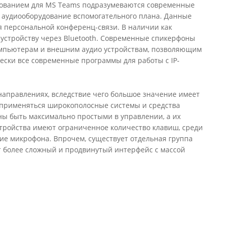
борудованием для MS Teams подразумеваются современные
 аудиооборудование вспомогательного плана. Данные
я персональной конференц-связи. В наличии как
устройству через Bluetooth. Современные спикерфоны
компьютерам и внешним аудио устройствам, позволяющим
ски все современные программы для работы с IP-
направлениях, вследствие чего большое значение имеет
ут применяться широкополосные системы и средства
ы быть максимально простыми в управлении, а их
тройства имеют ограниченное количество клавиш, среди
ие микрофона. Впрочем, существует отдельная группа
т более сложный и продвинутый интерфейс с массой