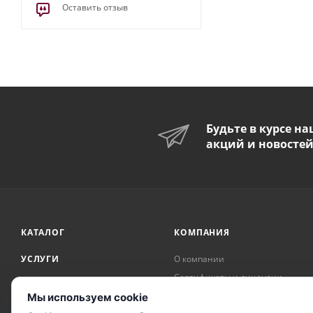
Оставить отзыв
Будьте в курсе н
акций и новосте
КАТАЛОГ
КОМПАНИЯ
УСЛУГИ
О компании
Сертификаты и лицензии
АКЦИИ
Награды и достижения
Мы используем cookie
БРЕНДЫ