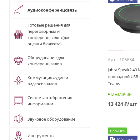
Аудиоконференцсвязь
Готовые решения для
переговорных и
конференц-залов (для
оценки бюджета)
Оборудование для
Арт.: 106634
конференц-залов
Jabra Speak2 40 
проводной USB
Коммутация аудио и
Teams
видеосигналов
В наличии
Системы отображения
13 424
₽
/шт
информации
Звуковое оборудование
Новинка
Инструменты