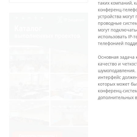
таких компаний, к
конференц-телефо
устройства могут
проводные систем
могут подключать
использовать IP-
телефонией подд
Основная задача 
качество и четко
шумоподавления. 
интерфейс должен
которых может бы
конференц-систем
дополнительных в