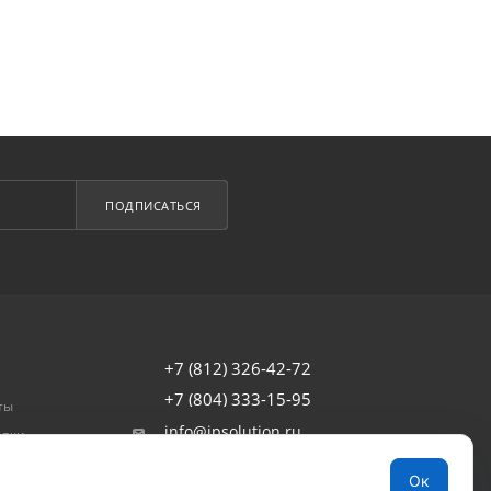
ПОДПИСАТЬСЯ
+7 (812) 326-42-72
+7 (804) 333-15-95
ты
info@ipsolution.ru
авки
товар
г. Санкт-Петербург, наб. Обводного
Ок