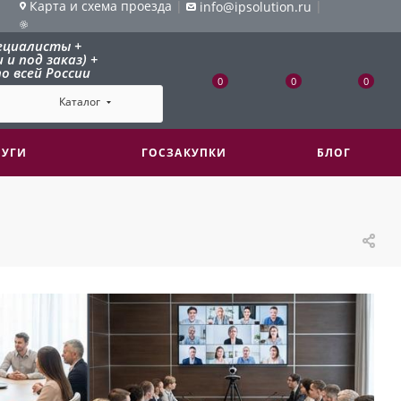
Карта и схема проезда
|
|
info@ipsolution.ru
ециалисты +
и под заказ) +
о всей России
0
0
0
Каталог
ЛУГИ
ГОСЗАКУПКИ
БЛОГ