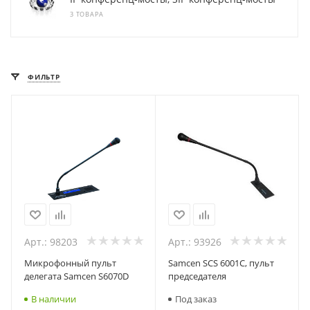
3 ТОВАРА
ФИЛЬТР
Арт.: 98203
Арт.: 93926
Микрофонный пульт
Samcen SCS 6001C, пульт
делегата Samcen S6070D
председателя
В наличии
Под заказ