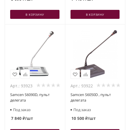
В КОРЗИНУ
В КОРЗИНУ
Арт.: 93923
Арт.: 93922
Samcen S6090D, пульт
Samcen S6050D , пульт
делегата
делегата
Под заказ
Под заказ
7 840
₽
/шт
10 500
₽
/шт