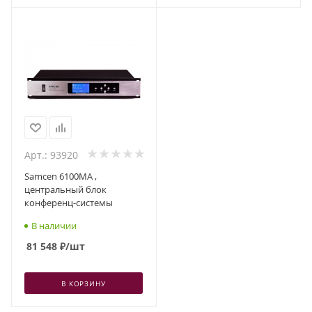
Арт.: 93920
Samcen 6100MA ,
центральный блок
конференц-системы
В наличии
81 548
₽
/шт
В КОРЗИНУ