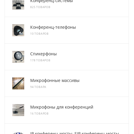
Конференц-системы
825 ТОВАРОВ
Конференц-телефоны
10 ТОВАРОВ
Спикерфоны
178 ТОВАРОВ
Микрофонные массивы
94 ТОВАРА
Микрофоны для конференций
16 ТОВАРОВ
IP конференц-мосты, SIP конференц-мосты