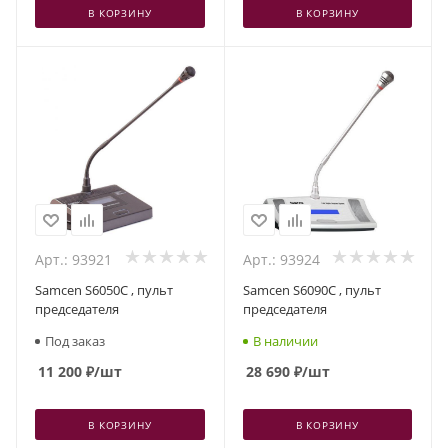
В КОРЗИНУ
В КОРЗИНУ
Арт.: 93921
Арт.: 93924
Samcen S6050C , пульт
Samcen S6090C , пульт
председателя
председателя
Под заказ
В наличии
11 200
₽
/шт
28 690
₽
/шт
В КОРЗИНУ
В КОРЗИНУ