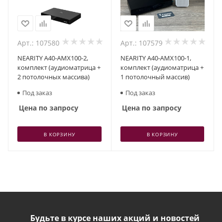
Арт.: 107580
Арт.: 107579
NEARITY A40-AMX100-2,
NEARITY A40-AMX100-1,
комплект (аудиоматрица +
комплект (аудиоматрица +
2 потолочных массива)
1 потолочный массив)
Под заказ
Под заказ
Цена по запросу
Цена по запросу
В КОРЗИНУ
В КОРЗИНУ
Будьте в курсе наших акций и новостей