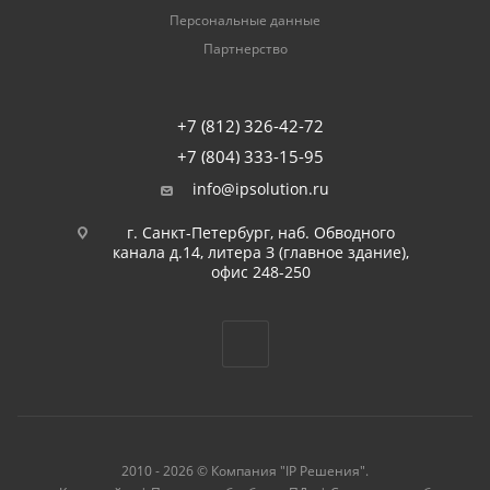
Персональные данные
Партнерство
+7 (812) 326-42-72
+7 (804) 333-15-95
info@ipsolution.ru
г. Санкт-Петербург, наб. Обводного
канала д.14, литера З (главное здание),
офис 248-250
2010 - 2026 © Компания "IP Решения".