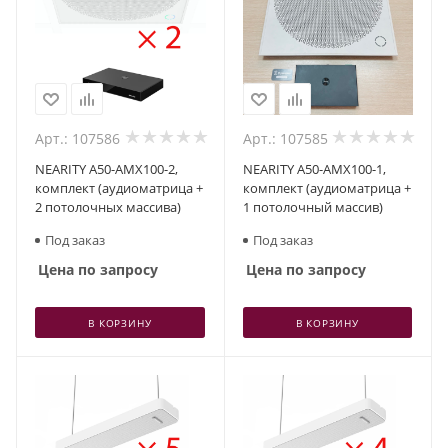
Арт.: 107586
Арт.: 107585
NEARITY A50-AMX100-2,
NEARITY A50-AMX100-1,
комплект (аудиоматрица +
комплект (аудиоматрица +
2 потолочных массива)
1 потолочный массив)
Под заказ
Под заказ
Цена по запросу
Цена по запросу
В КОРЗИНУ
В КОРЗИНУ