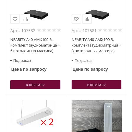
Арт.: 107582
Арт.: 107581
NEARITY A40-AMX100-6,
NEARITY A40-AMX100-3,
комплект (аудиоматрица +
комплект (аудиоматрица +
6 потолочных массива)
3 потолочных массива)
Под заказ
Под заказ
Цена по запросу
Цена по запросу
В КОРЗИНУ
В КОРЗИНУ