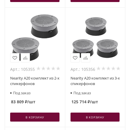
Арт.: 105355
Арт.: 105356
Nearity A20 комплект из 2-х
Nearity A20 комплект из 3-х
спикерфонов
спикерфонов
Под заказ
Под заказ
83 809
₽
/шт
125 714
₽
/шт
В КОРЗИНУ
В КОРЗИНУ