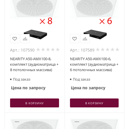
Арт.: 107590
Арт.: 107589
NEARITY A50-AMX100-8,
NEARITY A50-AMX100-6,
комплект (аудиоматрица +
комплект (аудиоматрица +
8 потолочных массива)
6 потолочных массива)
Под заказ
Под заказ
Цена по запросу
Цена по запросу
В КОРЗИНУ
В КОРЗИНУ