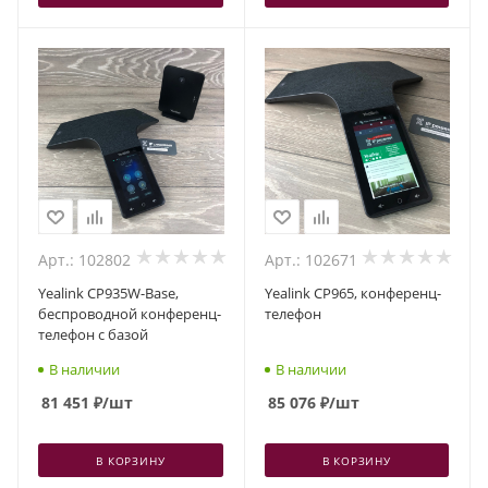
Арт.: 102802
Арт.: 102671
Yealink CP935W-Base,
Yealink CP965, конференц-
беспроводной конференц-
телефон
телефон с базой
В наличии
В наличии
81 451
₽
/шт
85 076
₽
/шт
В КОРЗИНУ
В КОРЗИНУ