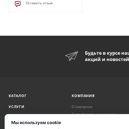
Оставить отзыв
Будьте в курсе н
акций и новосте
КАТАЛОГ
КОМПАНИЯ
УСЛУГИ
О компании
Сертификаты и лицензии
АКЦИИ
Награды и достижения
Мы используем cookie
БРЕНДЫ