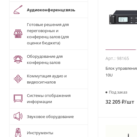
Аудиоконференцсвязь
Готовые решения для
переговорных и
конференц-залов (для
оценки бюджета)
Оборудование для
Арт.: 98165
конференц-залов
Блок управления
10U
Коммутация аудио и
видеосигналов
Под заказ
Системы отображения
32 205
₽
/шт
информации
Звуковое оборудование
Инструменты