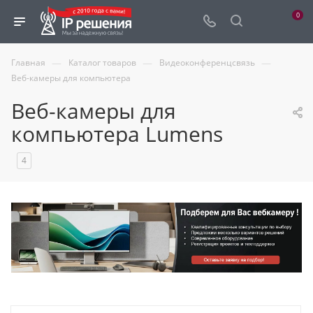
0
—
—
—
Главная
Каталог товаров
Видеоконференцсвязь
Веб-камеры для компьютера
Веб-камеры для
компьютера Lumens
4