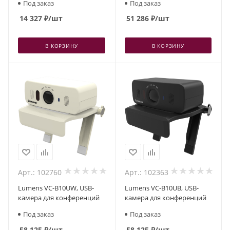
Под заказ
Под заказ
14 327
₽
/шт
51 286
₽
/шт
В КОРЗИНУ
В КОРЗИНУ
Арт.: 102760
Арт.: 102363
Lumens VC-B10UW, USB-
Lumens VC-B10UB, USB-
камера для конференций
камера для конференций
Под заказ
Под заказ
58 125
₽
/шт
58 125
₽
/шт