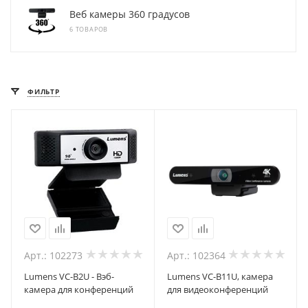
Веб камеры 360 градусов
6 ТОВАРОВ
ФИЛЬТР
Арт.: 102273
Арт.: 102364
Lumens VC-B2U - Вэб-
Lumens VC-B11U, камера
камера для конференций
для видеоконференций