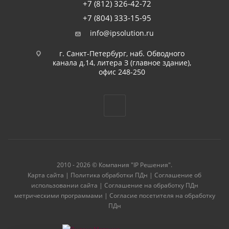
+7 (812) 326-42-72
+7 (804) 333-15-95
info@ipsolution.ru
г. Санкт-Петербург, наб. Обводного
канала д.14, литера З (главное здание),
офис 248-250
2010 - 2026 © Компания "IP Решения".
Карта сайта
|
Политика обработки ПДн
|
Соглашение об
использовании сайта
|
Соглашение на обработку ПДн
метрическими программами
|
Согласие посетителя на обработку
ПДн