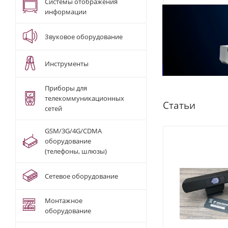
Системы отображения
информации
Звуковое оборудование
Инструменты
Приборы для
телекоммуникационных
Статьи
сетей
GSM/3G/4G/CDMA
оборудование
(телефоны, шлюзы)
Сетевое оборудование
Монтажное
оборудование