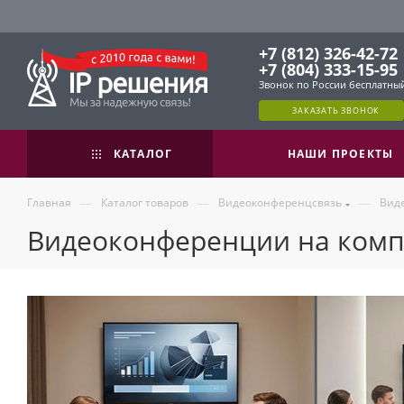
+7 (812) 326-42-72
+7 (804) 333-15-95
Звонок по России бесплатны
ЗАКАЗАТЬ ЗВОНОК
КАТАЛОГ
НАШИ ПРОЕКТЫ
—
—
—
Главная
Каталог товаров
Видеоконференцсвязь
Вид
Видеоконференции на комп