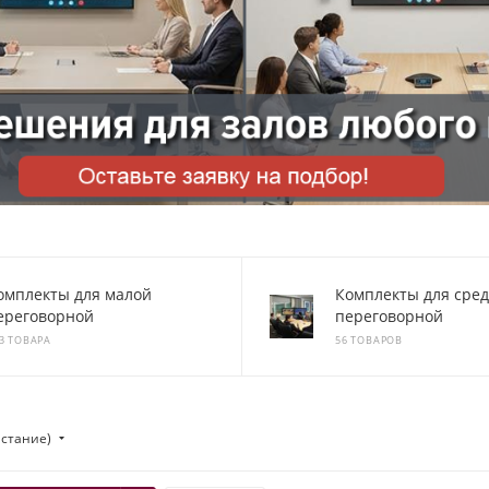
омплекты для малой
Комплекты для сре
ереговорной
переговорной
3 ТОВАРА
56 ТОВАРОВ
астание)