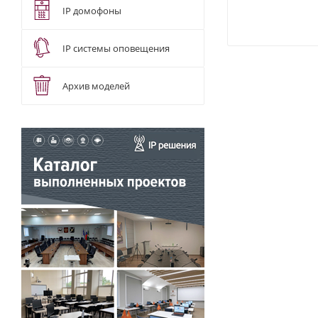
IP домофоны
IP системы оповещения
Архив моделей