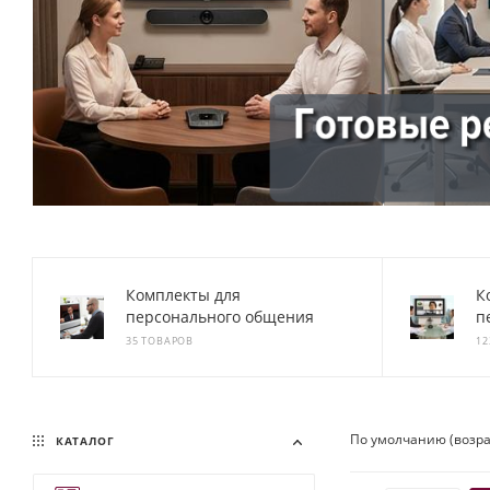
Комплекты для
К
персонального общения
п
35 ТОВАРОВ
12
По умолчанию (возр
КАТАЛОГ