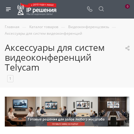
0
—
—
—
Главная
Каталог товаров
Видеоконференцсвязь
Аксессуары для систем видеоконференций
Аксессуары для систем
видеоконференций
Telycam
1