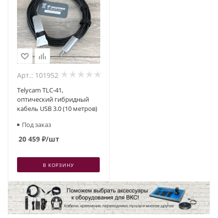
Арт.: 101952
Telycam TLC-41,
оптический гибридный
кабель USB 3.0 (10 метров)
Под заказ
20 459
₽
/шт
В КОРЗИНУ