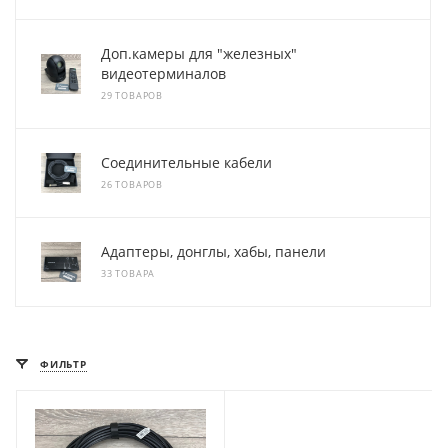
Доп.камеры для "железных"
видеотерминалов
29 ТОВАРОВ
Соединительные кабели
26 ТОВАРОВ
Адаптеры, донглы, хабы, панели
33 ТОВАРА
ФИЛЬТР