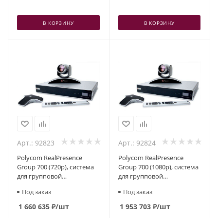
В КОРЗИНУ
В КОРЗИНУ
Арт.: 92823
Арт.: 92824
Polycom RealPresence
Polycom RealPresence
Group 700 (720p), система
Group 700 (1080p), система
для групповой
для групповой
видеоконференцсвязи
видеоконференцсвязи
Под заказ
Под заказ
1 660 635
₽
/шт
1 953 703
₽
/шт