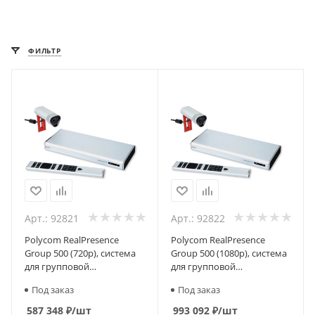
ФИЛЬТР
Арт.: 92821
Арт.: 92822
Polycom RealPresence
Polycom RealPresence
Group 500 (720p), система
Group 500 (1080p), система
для групповой
для групповой
видеоконференцсвязи
видеоконференцсвязи
Под заказ
Под заказ
587 348
₽
/шт
993 092
₽
/шт