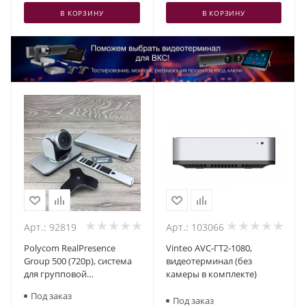
В КОРЗИНУ
В КОРЗИНУ
Арт.: 92819
Арт.: 103066
Polycom RealPresence
Vinteo AVC-ГТ2-1080,
Group 500 (720p), система
видеотерминал (без
для групповой
камеры в комплекте)
видеоконференцсвязи
Под заказ
Под заказ