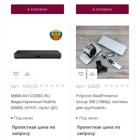
В КОРЗИНУ
В КОРЗИНУ
Арт.: 103120
Арт.: 92820
M800-AVI-CODEC-RU
Polycom RealPresence
Видеотерминал Yealink
Group 500 (1080p), система
(M800, VCH51, пульт ДУ)
для групповой
видеоконференцсвязи
Под заказ
Под заказ
Проектная цена по
Проектная цена по
запросу
запросу