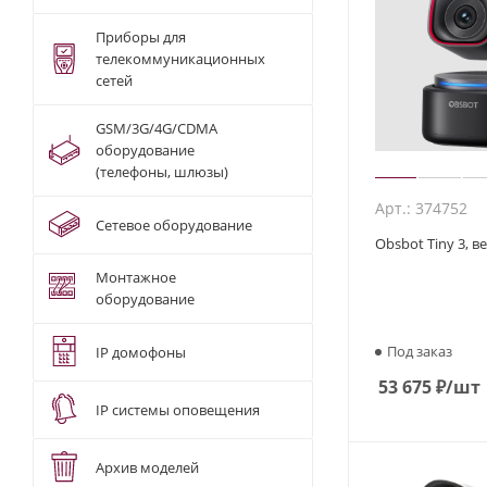
Приборы для
телекоммуникационных
сетей
GSM/3G/4G/CDMA
оборудование
(телефоны, шлюзы)
Арт.: 374752
Сетевое оборудование
Obsbot Tiny 3, 
Монтажное
оборудование
Под заказ
IP домофоны
53 675
₽
/шт
IP системы оповещения
Архив моделей