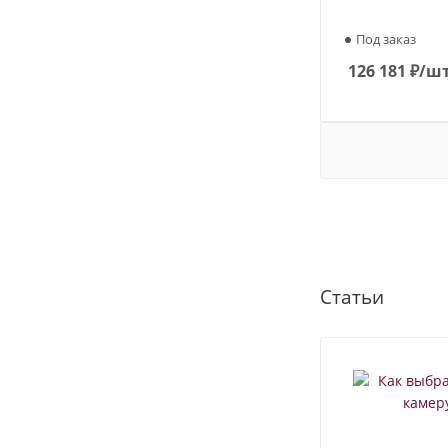
Под заказ
126 181
₽
/ш
Статьи