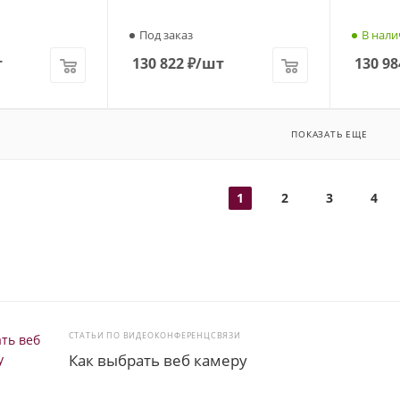
Под заказ
В нали
т
130 822
₽
/шт
130 98
ПОКАЗАТЬ ЕЩЕ
1
2
3
4
СТАТЬИ ПО ВИДЕОКОНФЕРЕНЦСВЯЗИ
Как выбрать веб камеру