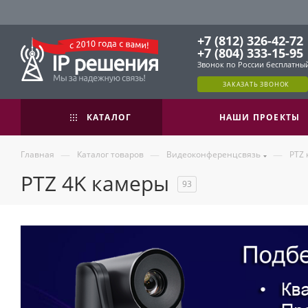
+7 (812) 326-42-72
+7 (804) 333-15-95
Звонок по России бесплатны
ЗАКАЗАТЬ ЗВОНОК
КАТАЛОГ
НАШИ ПРОЕКТЫ
—
—
—
Главная
Каталог товаров
Видеоконференцсвязь
PTZ
PTZ 4K камеры
93