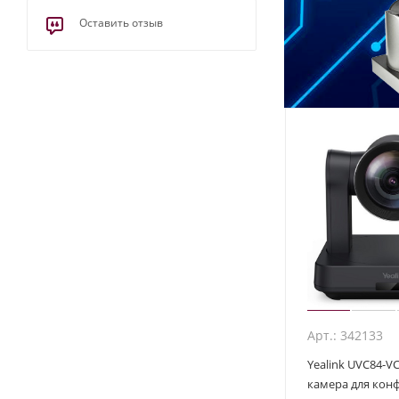
Оставить отзыв
Арт.: 342133
Yealink UVC84-VC
камера для кон