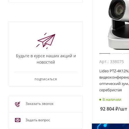
Будьте в курсе наших акций и
Арт.: 338075
новостей
Lideo PTZ-4K12N
видеоконференц
ПОДПИСАТЬСЯ
оптический зум, 
серебристая
В наличии
Заказать звонок
92 804
₽
/шт
Задать вопрос