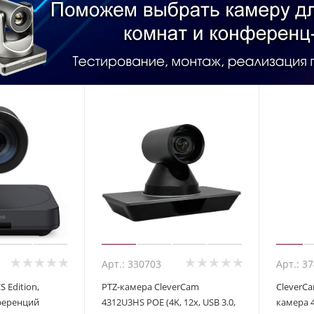
Арт.: 330703
Арт.: 3
S Edition,
PTZ-камера CleverCam
CleverCa
ференций
4312U3HS POE (4K, 12x, USB 3.0,
камера 