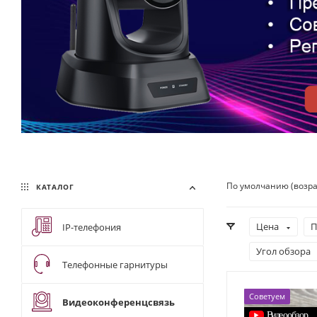
По умолчанию (возр
КАТАЛОГ
Цена
П
IP-телефония
Угол обзора
Телефонные гарнитуры
Советуем
Видеоконференцсвязь