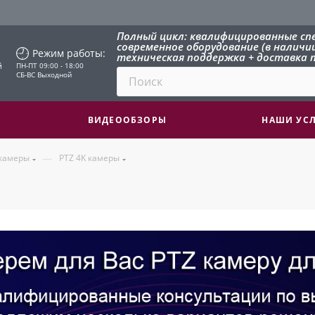
Полный цикл: квалифицированные сп
современное оборудование (в наличии 
Режим работы:
техническая поддержка + доставка п
й
ПН-ПТ 09:00 - 18:00
СБ-ВС Выходной
ВИДЕООБЗОРЫ
НАШИ УС
—
 камеры
PTZ 4K камеры