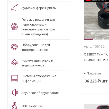
Аудиоконференцсвязь
Готовые решения для
переговорных и
конференц-залов (для
оценки бюджета)
Оборудование для
Арт.: 106132
конференц-залов
OBSBOT Tiny 4K,
компактная PTZ
Коммутация аудио и
видеосигналов
Под заказ
Системы отображения
36 225
₽
/шт
информации
Звуковое оборудование
Инструменты