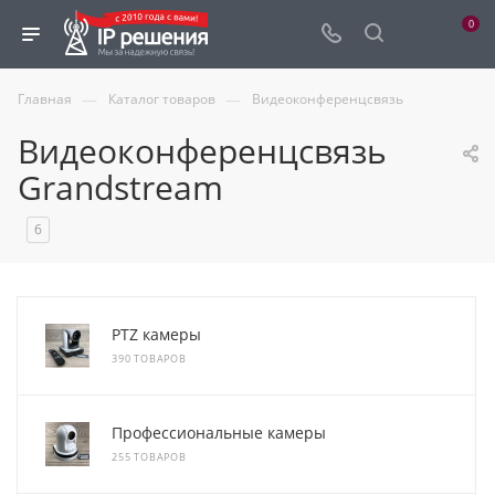
0
—
—
Главная
Каталог товаров
Видеоконференцсвязь
Видеоконференцсвязь
Grandstream
6
PTZ камеры
390 ТОВАРОВ
Профессиональные камеры
255 ТОВАРОВ