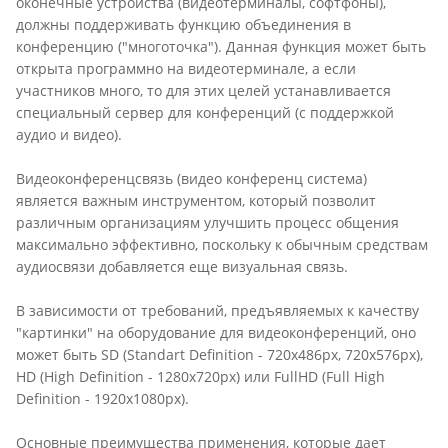
оконечные устройства (видеотерминалы, софтфоны),
должны поддерживать функцию объединения в
конференцию ("многоточка"). Данная функция может быть
открыта программно на видеотерминале, а если
участников много, то для этих целей устанавливается
специальный сервер для конференций (с поддержкой
аудио и видео).
Видеоконференцсвязь (видео конференц система)
является важным инструментом, который позволит
различным организациям улучшить процесс общения
максимально эффективно, поскольку к обычным средствам
аудиосвязи добавляется еще визуальная связь.
В зависимости от требований, предъявляемых к качеству
"картинки" на оборудование для видеоконференций, оно
может быть SD (Standart Definition - 720х486px, 720х576px),
HD (High Definition - 1280х720px) или FullHD (Full High
Definition - 1920х1080px).
Основные преимущества применения, которые дает