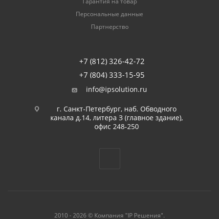
Гарантия на товар
Персональные данные
Партнерство
+7 (812) 326-42-72
+7 (804) 333-15-95
info@ipsolution.ru
г. Санкт-Петербург, наб. Обводного
канала д.14, литера З (главное здание),
офис 248-250
2010 - 2026 © Компания "IP Решения".