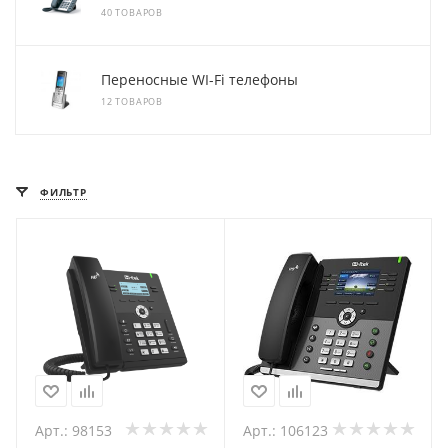
40 ТОВАРОВ
Переносные WI-Fi телефоны
12 ТОВАРОВ
ФИЛЬТР
Арт.: 98153
Арт.: 106123