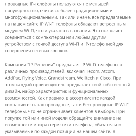
проводные IP-телефоны пользуются не меньшей
популярностью, считаясь более традиционными и
многофункциональными. Так или иначе, все предлагаемые
на нашем сайте IP Wi-Fi телефоны обладают встроенным
модулем Wi-FI, что и указано в названии. Это позволяет
соединяться с компьютером или любым другим
устройством с точкой доступа Wi-Fi и IP-телефонией для
совершения сетевых звонков.
Компания "IP-Решения" предлагает IP Wi-Fi телефоны от
различных производителей, включая Tecom, Atcom,
AddPac, Flying Voice, Grandstream, Welltech и Cisco. При
этом каждый производитель предлагает свой собственный
дизайн, набор характеристик и функциональных
возможностей. Как правило, в ассортименте каждой
компании есть как проводные, так и беспроводные IP Wi-Fi
телефоны, что не ограничивает клиентов в выборе. При
покупке той или иной модели обращайте внимание на
возможности и характеристики телефона, обязательно
указываемые по каждой позиции на нашем сайте. В