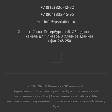
+7 (812) 326-42-72
+7 (804) 333-15-95
info@ipsolution.ru
г. Санкт-Петербург, наб. Обводного
канала д.14, литера З (главное здание),
офис 248-250
2010 - 2026 © Компания "IP Решения".
Карта сайта
|
Политика обработки ПДн
|
Соглашение об
использовании сайта
|
Соглашение на обработку ПДн
метрическими программами
|
Согласие посетителя на обработку
ПДн