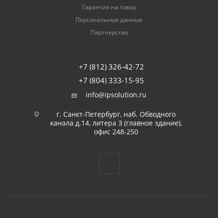
Гарантия на товар
Персональные данные
Партнерство
+7 (812) 326-42-72
+7 (804) 333-15-95
info@ipsolution.ru
г. Санкт-Петербург, наб. Обводного
канала д.14, литера З (главное здание),
офис 248-250