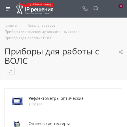
0
—
—
Главная
Каталог товаров
—
Приборы для телекоммуникационных сетей
Приборы для работы с ВОЛС
Приборы для работы с
ВОЛС
71
Рефлектометры оптические
31 ТОВАР
Оптические тестеры