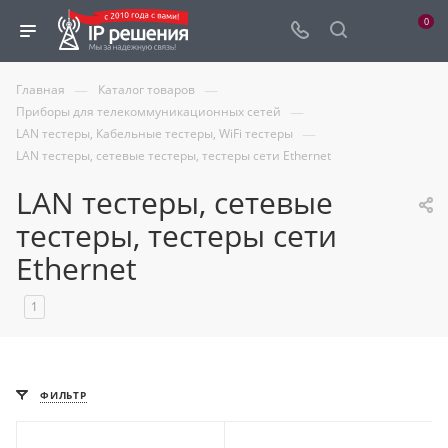
0
—
—
Главная
Каталог товаров
—
Приборы для телекоммуникационных сетей
—
LAN тестеры, Кабельные тестеры, WiFi тестеры
LAN тестеры, сетевые тестеры, тестеры сети Ethernet
LAN тестеры, сетевые
тестеры, тестеры сети
Ethernet
1
ФИЛЬТР