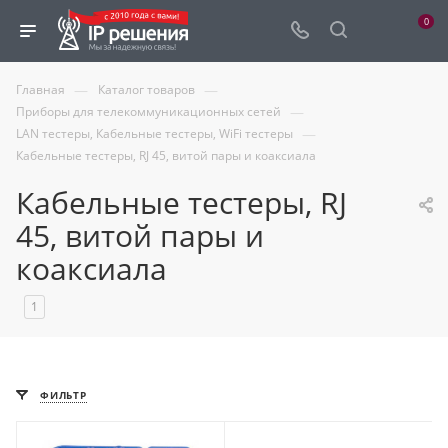
0
—
—
Главная
Каталог товаров
—
Приборы для телекоммуникационных сетей
—
LAN тестеры, Кабельные тестеры, WiFi тестеры
Кабельные тестеры, RJ 45, витой пары и коаксиала
Кабельные тестеры, RJ
45, витой пары и
коаксиала
1
ФИЛЬТР