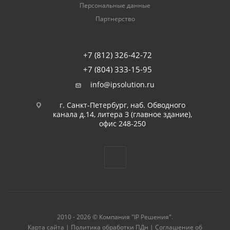
Персональные данные
Партнерство
+7 (812) 326-42-72
+7 (804) 333-15-95
info@ipsolution.ru
г. Санкт-Петербург, наб. Обводного
канала д.14, литера З (главное здание),
офис 248-250
2010 - 2026 © Компания "IP Решения".
Карта сайта
|
Политика обработки ПДн
|
Соглашение об