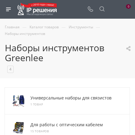
0
—
—
—
Главная
Каталог товаров
Инструменты
Наборы инструментов
Наборы инструментов
Greenlee
4
Универсальные наборы для связистов
1 ТОВАР
Для работы с оптическим кабелем
15 ТОВАРОВ