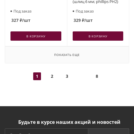
(шлиц 6 мм; phillips PH2)
Под заказ
Под заказ
327
₽
/шт
329
₽
/шт
В КОРЗИНУ
В КОРЗИНУ
ПОКАЗАТЬ ЕЩЕ
1
2
3
8
Будьте в курсе наших акций и новостей