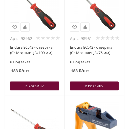
Арт.: 98962
Арт.: 98961
Endura E6543 - отвертка
Endura E6542 - отвертка
(Cr-Mo; шлиц 3x100 мм)
(Cr-Mo; шлиц 3x75 мм)
Под заказ
Под заказ
183
₽
/шт
183
₽
/шт
В КОРЗИНУ
В КОРЗИНУ