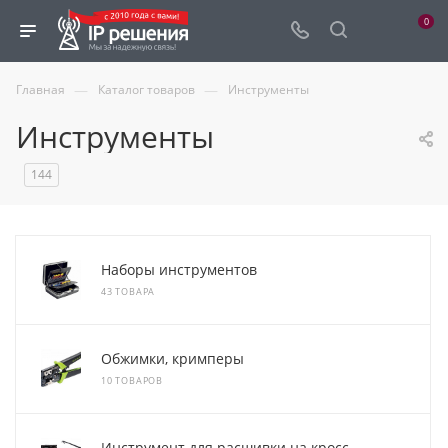
0
—
—
Главная
Каталог товаров
Инструменты
Инструменты
144
Наборы инструментов
43 ТОВАРА
Обжимки, кримперы
10 ТОВАРОВ
Инструмент для расшивки на кросс