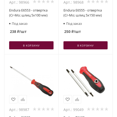
Арт.: 98966
Арт.: 98968
Endura E6553 - отвертка
Endura E6555 - отвертка
(Cr-Mo; шлиц 5x100 мм)
(Cr-Mo; шлиц 5x150 мм)
Под заказ
Под заказ
238
₽
/шт
250
₽
/шт
В КОРЗИНУ
В КОРЗИНУ
Арт.: 98987
Арт.: 99049