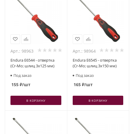
Арт.: 98963
Арт.: 98964
Endura E6544 - отвертка
Endura E6545 - отвертка
(Cr-Mo; шлиц 3x125 мм)
(Cr-Mo; шлиц 3x150 мм)
Под заказ
Под заказ
155
₽
/шт
165
₽
/шт
В КОРЗИНУ
В КОРЗИНУ