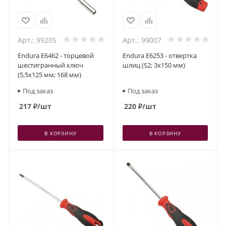
Арт.: 99205
Арт.: 99007
Endura E6462 - торцевой
Endura E6253 - отвертка
шестигранный ключ
шлиц (S2; 3x150 мм)
(5,5x125 мм; 168 мм)
Под заказ
Под заказ
217
₽
/шт
220
₽
/шт
В КОРЗИНУ
В КОРЗИНУ