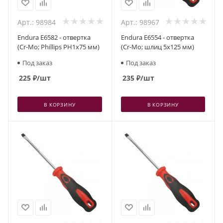
Арт.: 98984
Арт.: 98967
Endura E6582 - отвертка
Endura E6554 - отвертка
(Cr-Mo; Phillips PH1x75 мм)
(Cr-Mo; шлиц 5x125 мм)
Под заказ
Под заказ
225
₽
/шт
235
₽
/шт
В КОРЗИНУ
В КОРЗИНУ