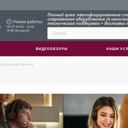
Полный цикл: квалифицированные сп
современное оборудование (в наличии 
Режим работы:
техническая поддержка + доставка п
й
ПН-ПТ 09:00 - 18:00
СБ-ВС Выходной
ВИДЕООБЗОРЫ
НАШИ УС
нитуры для офиса