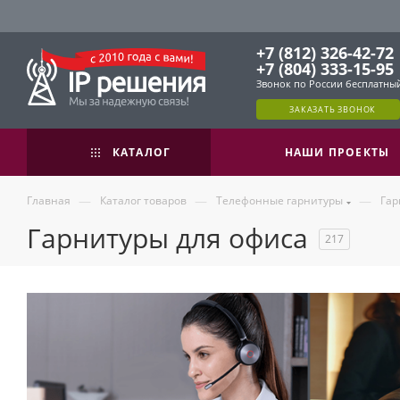
+7 (812) 326-42-72
+7 (804) 333-15-95
Звонок по России бесплатны
ЗАКАЗАТЬ ЗВОНОК
КАТАЛОГ
НАШИ ПРОЕКТЫ
—
—
—
Главная
Каталог товаров
Телефонные гарнитуры
Гар
Гарнитуры для офиса
217