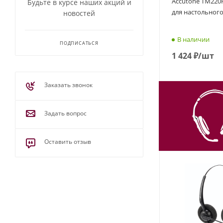
Accutone TM220R
Будьте в курсе наших акций и
для настольног
новостей
В наличии
ПОДПИСАТЬСЯ
1 424
₽
/шт
Заказать звонок
Задать вопрос
Оставить отзыв