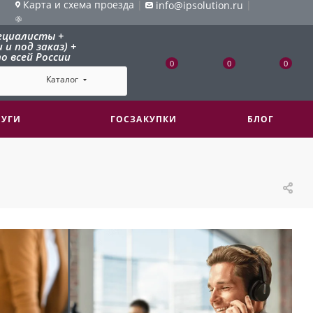
Карта и схема проезда
|
|
info@ipsolution.ru
ециалисты +
и под заказ) +
о всей России
0
0
0
Каталог
ЛУГИ
ГОСЗАКУПКИ
БЛОГ