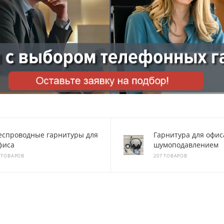
еспроводные гарнитуры для
Гарнитура для офис
фиса
шумоподавлением
 ТОВАРОВ
207 ТОВАРОВ