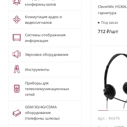
конференц-залов
CleverMic HS30A
гарнитура
Коммутация аудио и
Под заказ
видеосигналов
712
₽
/шт
Системы отображения
информации
Звуковое оборудование
Инструменты
Приборы для
телекоммуникационных
сетей
GSM/3G/4G/CDMA
оборудование
Арт.: 99379
(телефоны, шлюзы)