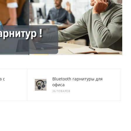
а с
Bluetooth гарнитуры для
офиса
36 ТОВАРОВ