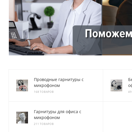
Проводные гарнитуры с
Б
микрофоном
о
168 ТОВАРОВ
49
Гарнитуры для офиса с
микрофоном
211 ТОВАРОВ