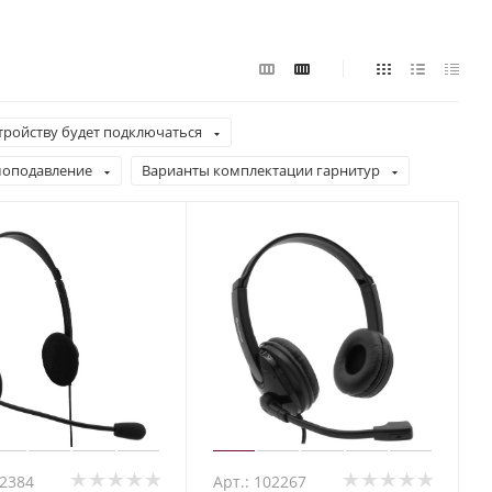
тройству будет подключаться
оподавление
Варианты комплектации гарнитур
02384
Арт.: 102267