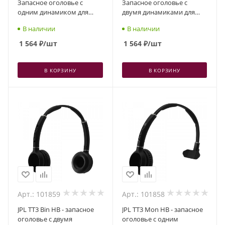
Запасное оголовье с
Запасное оголовье с
одним динамиком для
двумя динамиками для
гарнитуры X500
гарнитуры X500
В наличии
В наличии
1 564
₽
/шт
1 564
₽
/шт
В КОРЗИНУ
В КОРЗИНУ
Арт.: 101859
Арт.: 101858
JPL TT3 Bin HB - запасное
JPL TT3 Mon HB - запасное
оголовье с двумя
оголовье с одним