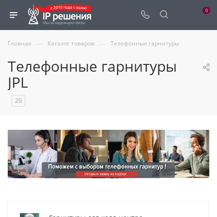
0
—
—
Главная
Каталог товаров
Телефонные гарнитуры
Телефонные гарнитуры
JPL
20