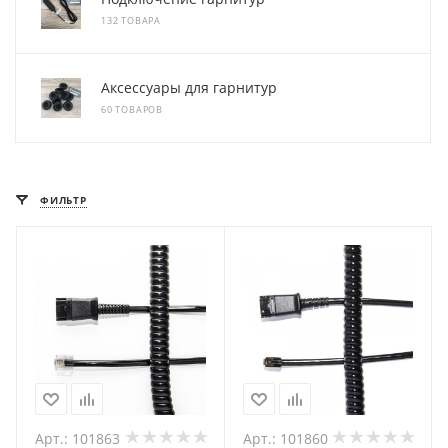
132 ТОВАРА
Аксессуары для гарнитур
60 ТОВАРОВ
ФИЛЬТР
Арт.: 101863
Арт.: 101860