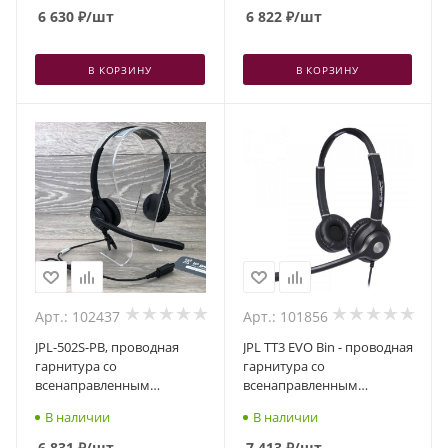
разъем QD, один динамик
6 630
₽
/шт
6 822
₽
/шт
В КОРЗИНУ
В КОРЗИНУ
Арт.: 102437
Арт.: 101856
JPL-502S-PB, проводная
JPL TT3 EVO Bin - проводная
гарнитура со
гарнитура со
всенаправленным
всенаправленным
шумоподавлением и
шумоподавлением,
В наличии
В наличии
акустической защитой,
разъем QD, два динамика
разъем QD, два динамика
6 831
₽
/шт
7 413
₽
/шт