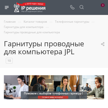
0
—
—
—
Главная
Каталог товаров
Телефонные гарнитуры
—
Гарнитуры для компьютера
Гарнитуры проводные для компьютера
Гарнитуры проводные
для компьютера JPL
10