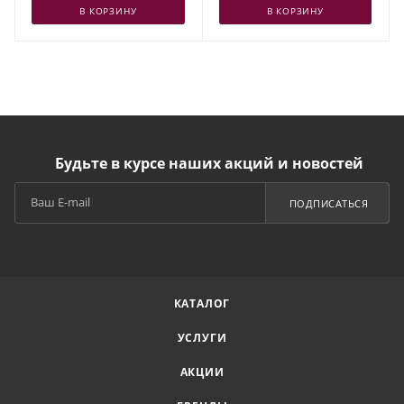
В КОРЗИНУ
В КОРЗИНУ
Будьте в курсе наших акций и новостей
ПОДПИСАТЬСЯ
КАТАЛОГ
УСЛУГИ
АКЦИИ