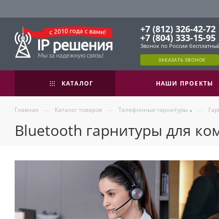
+7 (812) 326-42-72
+7 (804) 333-15-95
Звонок по России бесплатны
ЗАКАЗАТЬ ЗВОНОК
КАТАЛОГ
НАШИ ПРОЕКТЫ
—
—
—
Главная
Каталог товаров
Телефонные гарнитуры
Гар
Bluetooth гарнитуры для ко