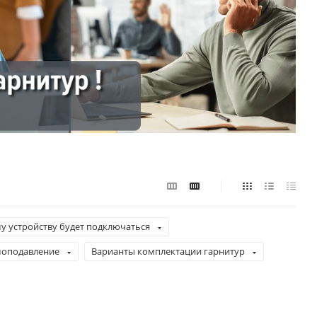
у устройству будет подключаться
оподавление
Варианты комплектации гарнитур