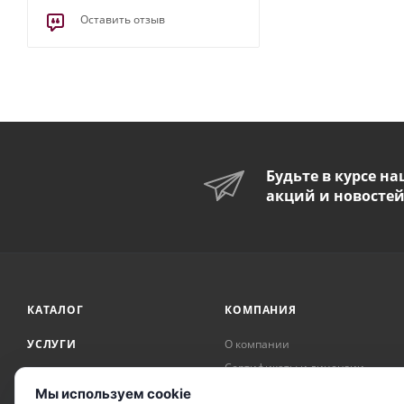
Оставить отзыв
Будьте в курсе н
акций и новосте
КАТАЛОГ
КОМПАНИЯ
УСЛУГИ
О компании
Сертификаты и лицензии
АКЦИИ
Награды и достижения
Мы используем cookie