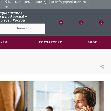
Карта и схема проезда
|
|
info@ipsolution.ru
ециалисты +
и под заказ) +
о всей России
0
0
0
Каталог
ЛУГИ
ГОСЗАКУПКИ
БЛОГ