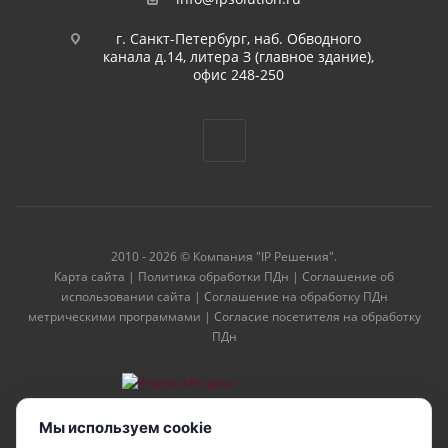
г. Санкт-Петербург, наб. Обводного
канала д.14, литера З (главное здание),
офис 248-250
2010 - 2026 © Компания "IP Решения".
Карта сайта
|
Политика обработки ПДн
|
Соглашение об
использовании сайта
|
Соглашение на обработку ПДн
метрическими программами
|
Согласие посетителя на обработку
ПДн
Мы используем cookie