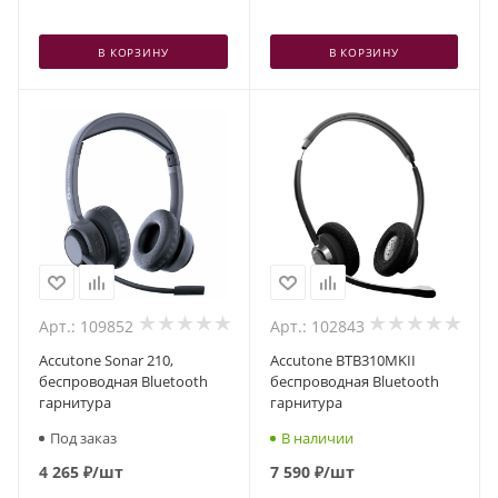
В КОРЗИНУ
В КОРЗИНУ
Арт.: 109852
Арт.: 102843
Accutone Sonar 210,
Accutone BTB310MKII
беспроводная Bluetooth
беспроводная Bluetooth
гарнитура
гарнитура
Под заказ
В наличии
4 265
₽
/шт
7 590
₽
/шт