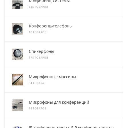
Конференц-системы
825 ТОВАРОВ
Конференц-телефоны
10 ТОВАРОВ
Спикерфоны
178 ТОВАРОВ
Микрофонные массивы
94 ТОВАРА
Микрофоны для конференций
16 ТОВАРОВ
IP конференц-мосты, SIP конференц-мосты