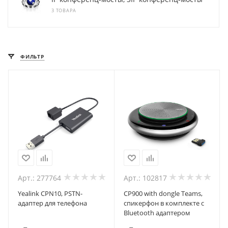
3 ТОВАРА
ФИЛЬТР
Арт.: 277764
Арт.: 102817
Yealink CPN10, PSTN-
CP900 with dongle Teams,
адаптер для телефона
спикерфон в комплекте с
Bluetooth адаптером