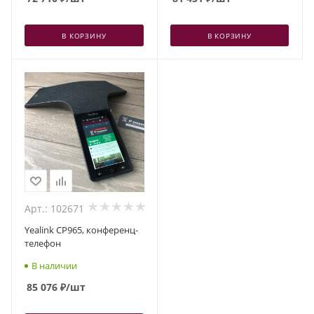
В КОРЗИНУ
В КОРЗИНУ
Арт.: 102671
Yealink CP965, конференц-
телефон
В наличии
85 076
₽
/шт