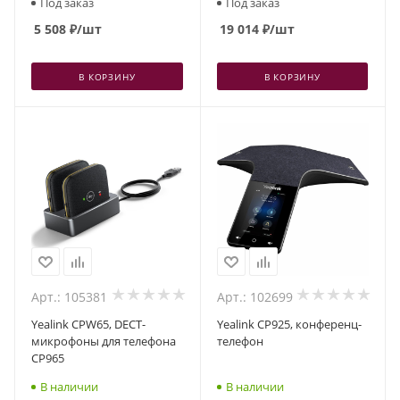
Под заказ
Под заказ
5 508
₽
/шт
19 014
₽
/шт
В КОРЗИНУ
В КОРЗИНУ
Арт.: 105381
Арт.: 102699
Yealink CPW65, DECT-
Yealink CP925, конференц-
микрофоны для телефона
телефон
CP965
В наличии
В наличии