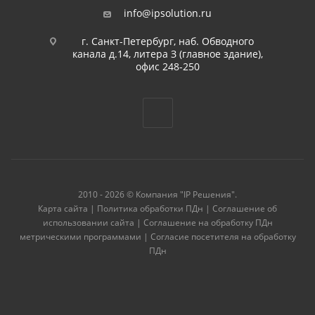
info@ipsolution.ru
г. Санкт-Петербург, наб. Обводного
канала д.14, литера З (главное здание),
офис 248-250
2010 - 2026 © Компания "IP Решения".
Карта сайта
|
Политика обработки ПДн
|
Соглашение об
использовании сайта
|
Соглашение на обработку ПДн
метрическими программами
|
Согласие посетителя на обработку
ПДн