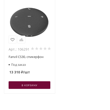
Арт.: 106291
Fanvil CS30, спикерфон
Под заказ
13 310
₽
/шт
В КОРЗИНУ