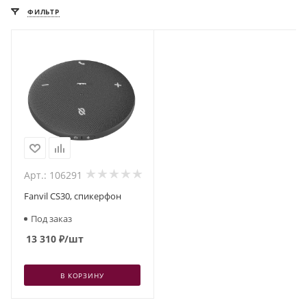
ФИЛЬТР
Арт.: 106291
Fanvil CS30, спикерфон
Под заказ
13 310
₽
/шт
В КОРЗИНУ