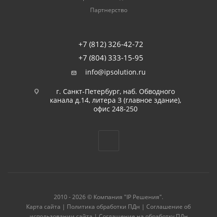
Партнерство
+7 (812) 326-42-72
+7 (804) 333-15-95
info@ipsolution.ru
г. Санкт-Петербург, наб. Обводного
канала д.14, литера З (главное здание),
офис 248-250
2010 - 2026 © Компания "IP Решения".
Карта сайта
|
Политика обработки ПДн
|
Соглашение об
использовании сайта
|
Соглашение на обработку ПДн