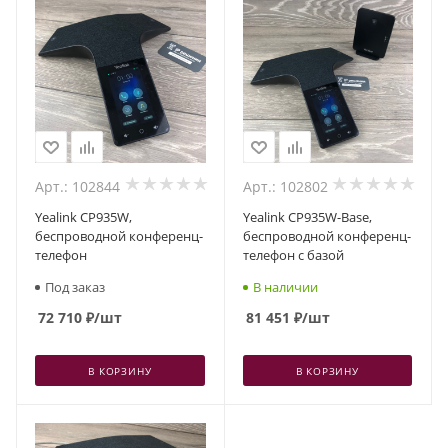
Арт.: 102844
Арт.: 102802
Yealink CP935W,
Yealink CP935W-Base,
беспроводной конференц-
беспроводной конференц-
телефон
телефон с базой
Под заказ
В наличии
72 710
₽
/шт
81 451
₽
/шт
В КОРЗИНУ
В КОРЗИНУ