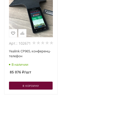
Арт.: 102671
Yealink CP965, конференц-
телефон
В наличии
85 076
₽
/шт
В КОРЗИНУ