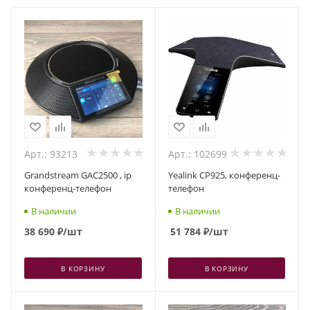
Арт.: 93213
Арт.: 102699
Grandstream GAC2500 , ip
Yealink CP925, конференц-
конференц-телефон
телефон
В наличии
В наличии
38 690
₽
/шт
51 784
₽
/шт
В КОРЗИНУ
В КОРЗИНУ