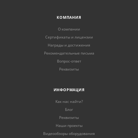
КОМПАНИЯ
О компании
Сертификаты и лицензии
Награды и достижения
Рекомендательные письма
Вопрос-ответ
Реквизиты
ИНФОРМАЦИЯ
Как нас найти?
Блог
Реквизиты
Наши проекты
Видеообзоры оборудования