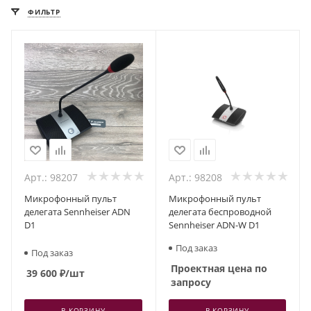
ФИЛЬТР
Арт.: 98207
Арт.: 98208
Микрофонный пульт
Микрофонный пульт
делегата Sennheiser ADN
делегата беспроводной
D1
Sennheiser ADN-W D1
Под заказ
Под заказ
Проектная цена по
39 600
₽
/шт
запросу
В КОРЗИНУ
В КОРЗИНУ