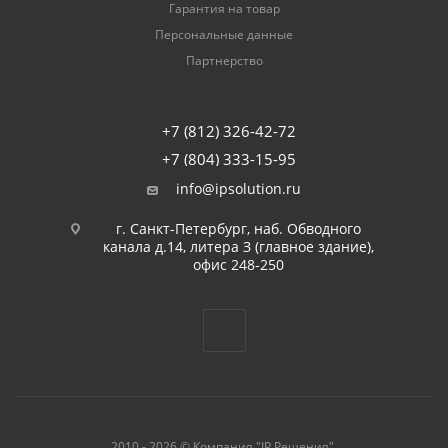
Гарантия на товар
Персональные данные
Партнерство
+7 (812) 326-42-72
+7 (804) 333-15-95
info@ipsolution.ru
г. Санкт-Петербург, наб. Обводного
канала д.14, литера З (главное здание),
офис 248-250
2010 - 2026 © Компания "IP Решения".