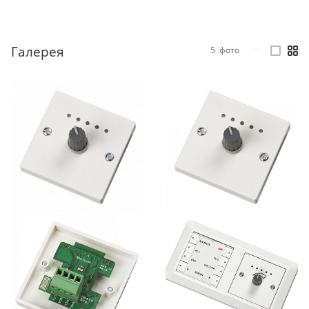
Галерея
5
фото
—