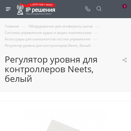
0
—
—
Главная
Оборудование для конференц-залов
—
Системы управления аудио и видео комплексами
—
Аксессуары для компонентов систем управления
Регулятор уровня для контроллеров Neets, белый
Регулятор уровня для
контроллеров Neets,
белый