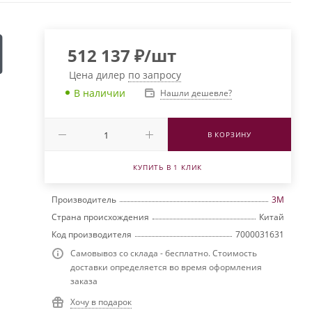
512 137
₽
/шт
Цена дилер
по запросу
В наличии
Нашли дешевле?
В КОРЗИНУ
КУПИТЬ В 1 КЛИК
Производитель
3M
Страна происхождения
Китай
Код производителя
7000031631
Самовывоз со склада - бесплатно. Стоимость
доставки определяется во время оформления
заказа
Хочу в подарок