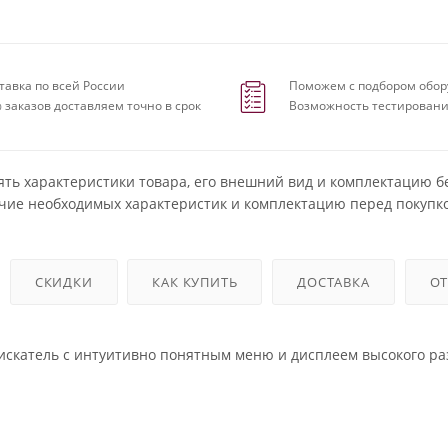
тавка по всей России
Поможем с подбором обор
 заказов доставляем точно в срок
Возможность тестировани
ять характеристики товара, его внешний вид и комплектацию б
чие необходимых характеристик и комплектацию перед покупко
СКИДКИ
КАК КУПИТЬ
ДОСТАВКА
О
искатель с интуитивно понятным меню и дисплеем высокого р