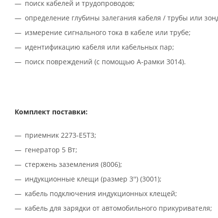
поиск кабелей и трудопроводов;
определение глубины залегания кабеля / трубы или зо
измерение сигнального тока в кабеле или трубе;
идентификацию кабеля или кабельных пар;
поиск повреждений (с помощью А-рамки
3014
).
Комплект поставки:
приемник 2273-Е5Т3;
генератор 5 Вт;
стержень заземления (8006);
индукционные клещи (размер 3'') (
3001
);
кабель подключения индукционных клещей;
кабель для зарядки от автомобильного прикуривателя;