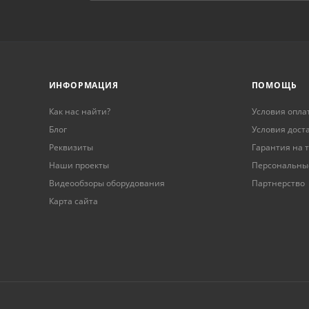
ИНФОРМАЦИЯ
ПОМОЩЬ
Как нас найти?
Условия опла
Блог
Условия дост
Реквизиты
Гарантия на 
Наши проекты
Персональны
Видеообзоры оборудования
Партнерство
Карта сайта