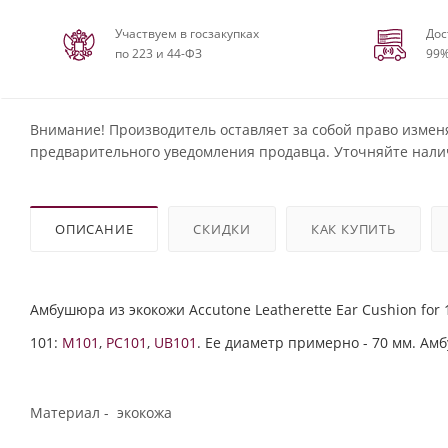
Участвуем в госзакупках
Дос
по 223 и 44-ФЗ
99%
Внимание! Производитель оставляет за собой право измен
предварительного уведомления продавца. Уточняйте нали
ОПИСАНИЕ
СКИДКИ
КАК КУПИТЬ
Амбушюра из экокожи Accutone Leatherette Ear Cushion fo
101:
M101
,
PC101
,
UB101
. Ее диаметр примерно - 70 мм. А
Материал - экокожа