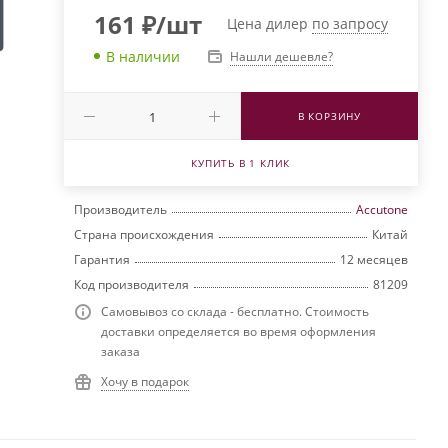
161
₽
/шт
Цена дилер
по запросу
В наличии
Нашли дешевле?
В КОРЗИНУ
КУПИТЬ В 1 КЛИК
Производитель
Accutone
Страна происхождения
Китай
Гарантия
12 месяцев
Код производителя
81209
Самовывоз со склада - бесплатно. Стоимость
доставки определяется во время оформления
заказа
Хочу в подарок