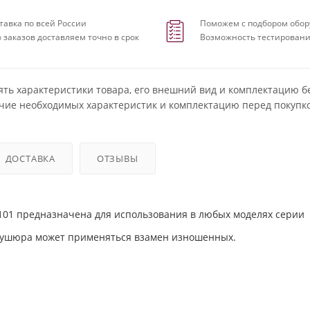
тавка по всей России
Поможем с подбором обор
 заказов доставляем точно в срок
Возможность тестировани
ять характеристики товара, его внешний вид и комплектацию б
чие необходимых характеристик и комплектацию перед покупко
ДОСТАВКА
ОТЗЫВЫ
r 101 предназначена для использования в любых моделях серии
мбушюра может применяться взамен изношенных.