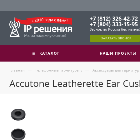
+7 (812) 326-42-72
+7 (804) 333-15-95
Звонок по России бесплатны
ЗАКАЗАТЬ ЗВОНОК
КАТАЛОГ
НАШИ ПРОЕКТЫ
—
—
Главная
Телефонные гарнитуры
Аксессуары для гарнитур
Accutone Leatherette Ear Cu