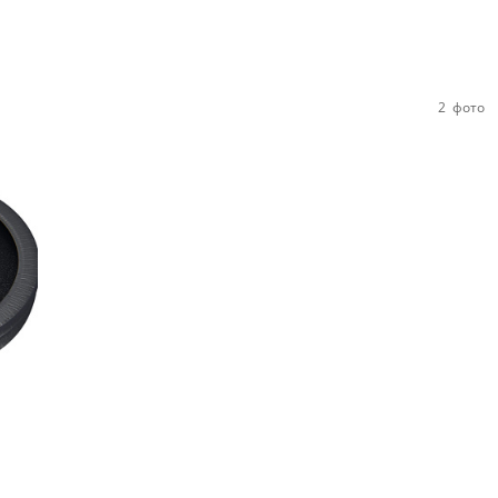
2
фото