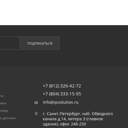
ПОДПИСАТЬСЯ
+7 (812) 326-42-72
+7 (804) 333-15-95
ты
info@ipsolution.ru
авки
товар
г. Санкт-Петербург, наб. Обводного
е данные
канала д.14, литера З (главное
здание), офис 248-250