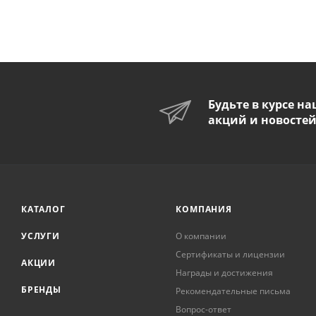
Будьте в курсе н
акций и новосте
КАТАЛОГ
КОМПАНИЯ
УСЛУГИ
О компании
Сертификаты и лицензии
АКЦИИ
Награды и достижения
БРЕНДЫ
Рекомендательные письма
Вопрос-ответ