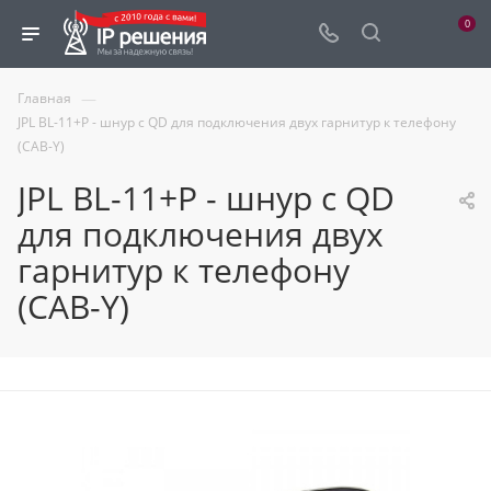
0
—
Главная
JPL BL-11+P - шнур с QD для подключения двух гарнитур к телефону
(CAB-Y)
JPL BL-11+P - шнур с QD
для подключения двух
гарнитур к телефону
(CAB-Y)