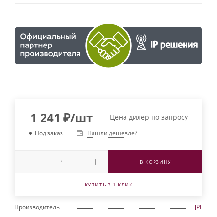
1 241
₽
/шт
Цена дилер
по запросу
Нашли дешевле?
Под заказ
В КОРЗИНУ
КУПИТЬ В 1 КЛИК
Производитель
JPL