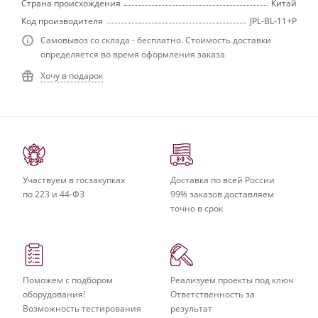
Страна происхождения
Китай
Код производителя
JPL-BL-11+P
Самовывоз со склада - бесплатно. Стоимость доставки
определяется во время оформления заказа
Хочу в подарок
Участвуем в госзакупках
Доставка по всей России
по 223 и 44-ФЗ
99% заказов доставляем
точно в срок
Поможем с подбором
Реализуем проекты под ключ
оборудования!
Ответственность за
Возможность тестирования
результат