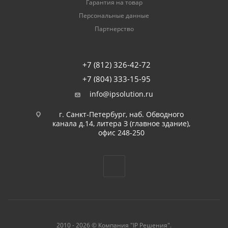
Гарантия на товар
Персональные данные
Партнерство
+7 (812) 326-42-72
+7 (804) 333-15-95
info@ipsolution.ru
г. Санкт-Петербург, наб. Обводного
канала д.14, литера З (главное здание),
офис 248-250
2010 - 2026 © Компания "IP Решения".