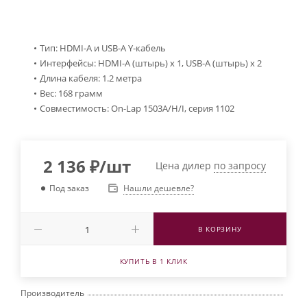
Тип: HDMI-A и USB-A Y-кабель
Интерфейсы: HDMI-A (штырь) х 1, USB-A (штырь) х 2
Длина кабеля: 1.2 метра
Вес: 168 грамм
Совместимость: On-Lap 1503A/H/I, серия 1102
2 136
₽
/шт
Цена дилер
по запросу
Нашли дешевле?
Под заказ
В КОРЗИНУ
КУПИТЬ В 1 КЛИК
Производитель